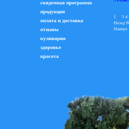
скидочная программа
продукция
1
...
3
4
оплата и доставка
Назад
В
Наверх
отзывы
кулинария
здоровье
красота